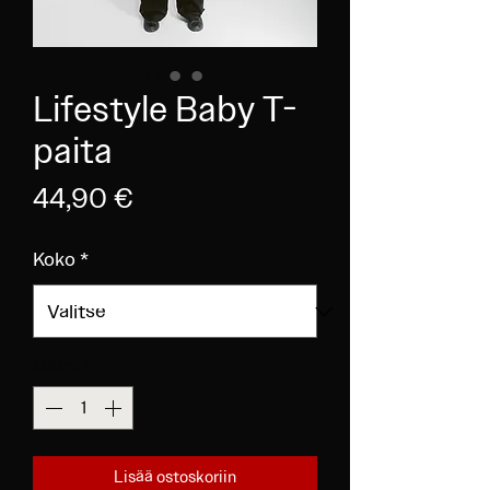
Lifestyle Baby T-
paita
Hinta
44,90 €
Koko
*
Määrä
*
Lisää ostoskoriin