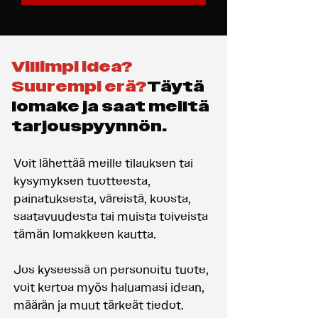
Villimpi idea?
Suurempi erä?
Täytä
lomake ja saat meiltä
tarjouspyynnön.
Voit lähettää meille tilauksen tai
kysymyksen tuotteesta,
painatuksesta, väreistä, koosta,
saatavuudesta tai muista toiveista
tämän lomakkeen kautta.
Jos kyseessä on personoitu tuote,
voit kertoa myös haluamasi idean,
määrän ja muut tärkeät tiedot.