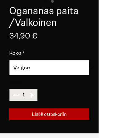
Ogananas paita
/Valkoinen
Hinta
34,90 €
Koko
*
Määrä
*
Lisää ostoskoriin