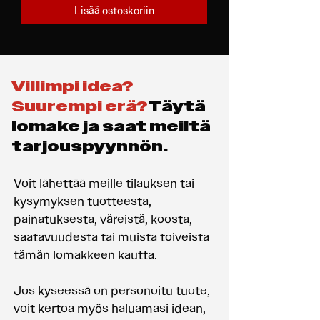
Lisää ostoskoriin
Villimpi idea?
Suurempi erä?
Täytä
lomake ja saat meiltä
tarjouspyynnön.
Voit lähettää meille tilauksen tai
kysymyksen tuotteesta,
painatuksesta, väreistä, koosta,
saatavuudesta tai muista toiveista
tämän lomakkeen kautta.
Jos kyseessä on personoitu tuote,
voit kertoa myös haluamasi idean,